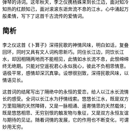
弹琴的诗词。这年秋天，李之仪携杨姝来到长江边，面对知冷
知热的红颜知己，面对滚滚东逝奔流不息的江水，心中涌起万
般柔情，写下了这首千古流传的爱情词。
简析
李之仪这首《卜算子》深得民歌的神情风味，明白如话，复叠
回环，同时又具有文人词构思新巧。同住长江边，同饮长江
水，却因相隔两地而不能相见，此情如水长流不息，此恨绵绵
终无绝期。只能对空遥祝君心永似我心，彼此不负相思情意。
语极平常，感情却深沉真挚。设想很别致，深得民歌风味，以
情语见长。
这首词的结尾写出了隔绝中的永恒的爱恋，给人以江水长流情
长的感受。全词以长江水为抒情线索。悠悠长江水，既是双方
万里阻隔的天然障碍，又是一脉相通、遥寄情思的天然载体；
既是悠悠相思、无穷别恨的触发物与象征，又是双方永恒友谊
与期待的见证。随着词情的发展，它的作用也不断变化，可谓
妙用无穷。