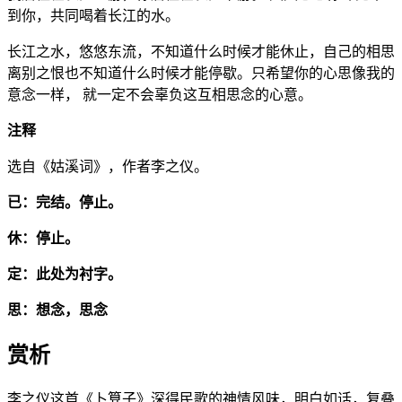
到你，共同喝着长江的水。
长江之水，悠悠东流，不知道什么时候才能休止，自己的相思
离别之恨也不知道什么时候才能停歇。只希望你的心思像我的
意念一样， 就一定不会辜负这互相思念的心意。
注释
选自《姑溪词》，作者李之仪。
已：完结。停止。
休：停止。
定：此处为衬字。
思：想念，思念
赏析
李之仪这首《卜算子》深得民歌的神情风味，明白如话，复叠