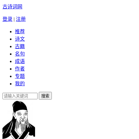
古诗词网
登录
|
注册
推荐
诗文
古籍
名句
成语
作者
专题
我的