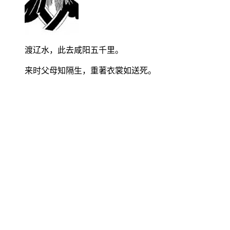
渡辽水，此去咸阳五千里。
来时父母知隔生，重著衣裳如送死。