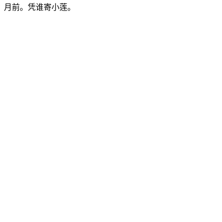
月前。凭谁寄小莲。