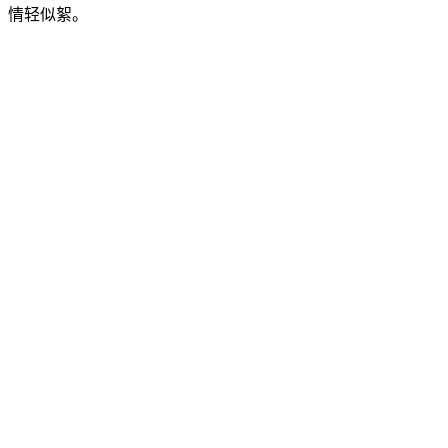
情轻似絮。