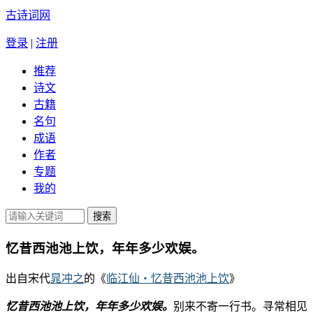
古诗词网
登录
|
注册
推荐
诗文
古籍
名句
成语
作者
专题
我的
忆昔西池池上饮，年年多少欢娱。
出自宋代
晁冲之
的《
临江仙・忆昔西池池上饮
》
忆昔西池池上饮，年年多少欢娱。
别来不寄一行书。寻常相见