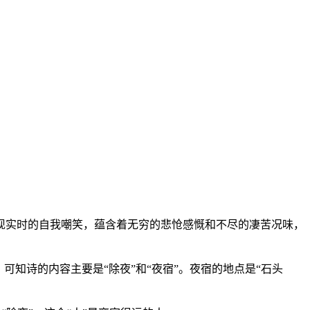
现实时的自我嘲笑，蕴含着无穷的悲怆感慨和不尽的凄苦况味，
知诗的内容主要是“除夜”和“夜宿”。夜宿的地点是“石头