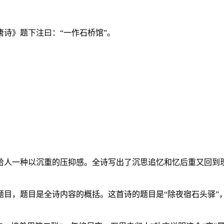
诗》题下注曰：“一作石桥馆”。
给人一种以沉重的压抑感。全诗写出了沉思追忆和忆后重又回到
目，题目是全诗内容的概括。这首诗的题目是“除夜宿石头驿”，可