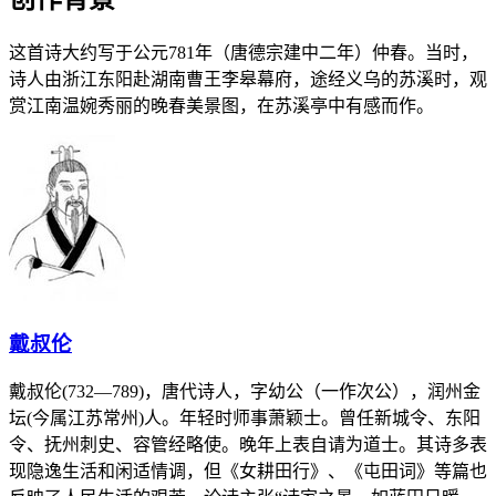
这首诗大约写于公元781年（唐德宗建中二年）仲春。当时，
诗人由浙江东阳赴湖南曹王李皋幕府，途经义乌的苏溪时，观
赏江南温婉秀丽的晚春美景图，在苏溪亭中有感而作。
戴叔伦
戴叔伦(732—789)，唐代诗人，字幼公（一作次公），润州金
坛(今属江苏常州)人。年轻时师事萧颖士。曾任新城令、东阳
令、抚州刺史、容管经略使。晚年上表自请为道士。其诗多表
现隐逸生活和闲适情调，但《女耕田行》、《屯田词》等篇也