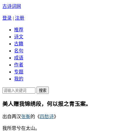
古诗词网
登录
|
注册
推荐
诗文
古籍
名句
成语
作者
专题
我的
美人赠我锦绣段，何以报之青玉案。
出自两汉
张衡
的《
四愁诗
》
我所思兮在太山。