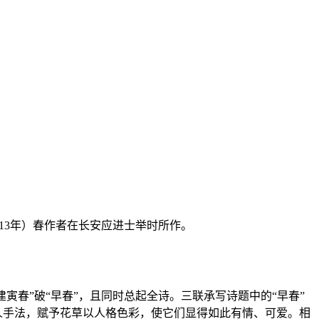
13年）春作者在长安应进士举时所作。
寅春”破“早春”，且同时总起全诗。三联承写诗题中的“早春”
人手法，赋予花草以人格色彩，使它们显得如此有情、可爱。相