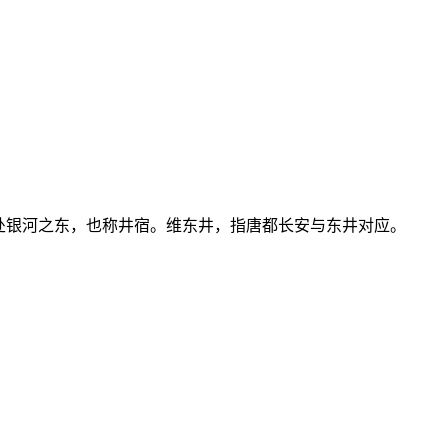
处银河之东，也称井宿。维东井，指唐都长安与东井对应。