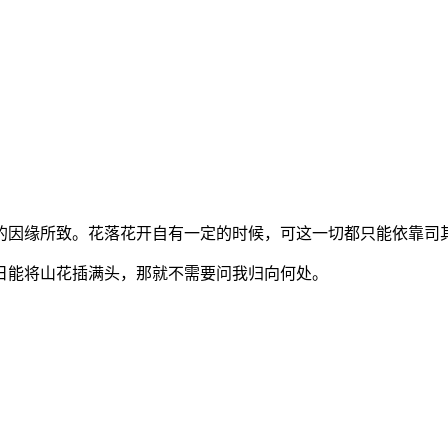
的因缘所致。花落花开自有一定的时候，可这一切都只能依靠司
日能将山花插满头，那就不需要问我归向何处。