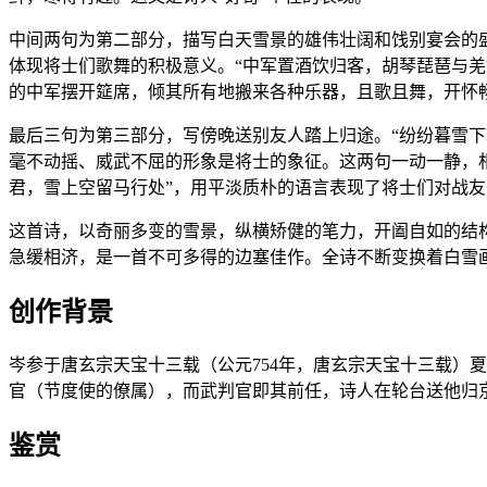
中间两句为第二部分，描写白天雪景的雄伟壮阔和饯别宴会的
体现将士们歌舞的积极意义。“中军置酒饮归客，胡琴琵琶与羌
的中军摆开筵席，倾其所有地搬来各种乐器，且歌且舞，开怀
最后三句为第三部分，写傍晚送别友人踏上归途。“纷纷暮雪
毫不动摇、威武不屈的形象是将士的象征。这两句一动一静，相
君，雪上空留马行处”，用平淡质朴的语言表现了将士们对战
这首诗，以奇丽多变的雪景，纵横矫健的笔力，开阖自如的结
急缓相济，是一首不可多得的边塞佳作。全诗不断变换着白雪
创作背景
岑参于唐玄宗天宝十三载（公元754年，唐玄宗天宝十三载）
官（节度使的僚属），而武判官即其前任，诗人在轮台送他归
鉴赏