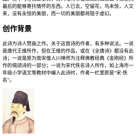
最后的能够寄托情怀的东西。人已去，空留花，鸟未惊，人又
来，没有永恒的美丽，而一切的美丽都将隐于虚幻。
创作背景
此诗为诗人赞画之作。关于这首诗的作者，有多种说法。一说
是唐代王维所作，但在王维的作品，或在《全唐诗》都没有此
诗；一说是原为南宋僧人川禅师为注释佛教经典《金刚经》所
作的偈颂诗的一部分；一说为宋代佚名诗人所作，如上海市一
年级小学语文等教材中编入此诗时，作者一栏里即是“宋·佚
名”。