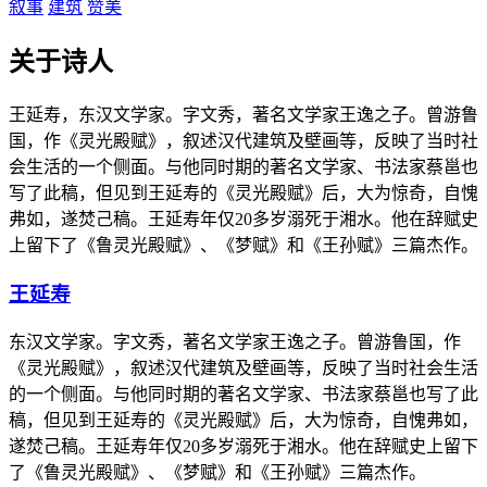
叙事
建筑
赞美
关于诗人
王延寿，东汉文学家。字文秀，著名文学家王逸之子。曾游鲁
国，作《灵光殿赋》，叙述汉代建筑及壁画等，反映了当时社
会生活的一个侧面。与他同时期的著名文学家、书法家蔡邕也
写了此稿，但见到王延寿的《灵光殿赋》后，大为惊奇，自愧
弗如，遂焚己稿。王延寿年仅20多岁溺死于湘水。他在辞赋史
上留下了《鲁灵光殿赋》、《梦赋》和《王孙赋》三篇杰作。
王延寿
东汉文学家。字文秀，著名文学家王逸之子。曾游鲁国，作
《灵光殿赋》，叙述汉代建筑及壁画等，反映了当时社会生活
的一个侧面。与他同时期的著名文学家、书法家蔡邕也写了此
稿，但见到王延寿的《灵光殿赋》后，大为惊奇，自愧弗如，
遂焚己稿。王延寿年仅20多岁溺死于湘水。他在辞赋史上留下
了《鲁灵光殿赋》、《梦赋》和《王孙赋》三篇杰作。