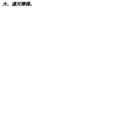
大、通天障碍。