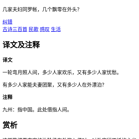
几家夫妇同罗帐，几个飘零在外头？
纠错
古诗三百首
民歌
感叹
生活
译文及注释
译文
一轮弯月照人间，多少人家欢乐，又有多少人家忧愁。
有多少人家能夫妻团聚，又有多少人在外漂泊？
注释
九州：指中国。此处借指人间。
赏析