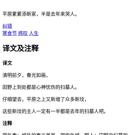
平原累累添新冢，半是去年来哭人。
纠错
寒食节
感叹
人生
译文及注释
译文
清明前夕，春光如画，
田野上到处都是心神忧伤的扫墓人。
仔细望去，平原之上又新增了众多新坟，
这些新坟的主人一定有一半都是去年的扫墓人吧。
注释