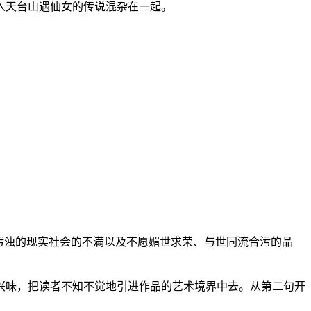
入天台山遇仙女的传说混杂在一起。
污浊的现实社会的不满以及不愿媚世求荣、与世同流合污的品
兴味，把读者不知不觉地引进作品的艺术境界中去。从第二句开