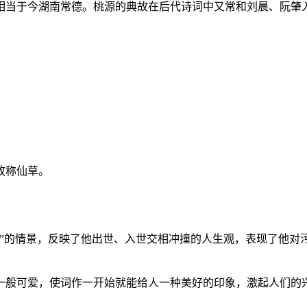
相当于今湖南常德。桃源的典故在后代诗词中又常和刘晨、阮肇
故称仙草。
源”的情景，反映了他出世、入世交相冲撞的人生观，表现了他对
一般可爱，使词作一开始就能给人一种美好的印象，激起人们的