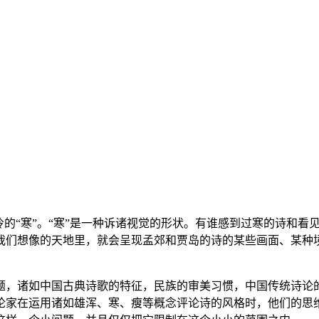
冷的“寒”。“寒”是一种诉诸视觉的形状。有谁感到过寒的诗和
们想像的天地里，就会呈现孟郊和贾岛的诗的某些画面、某种境界
题，诸如中国古典诗歌的特征，民族的审美习惯，中国传统诗论
论家在运用诸如雄浑、寒、瘦等概念评论诗的风格时，他们的思