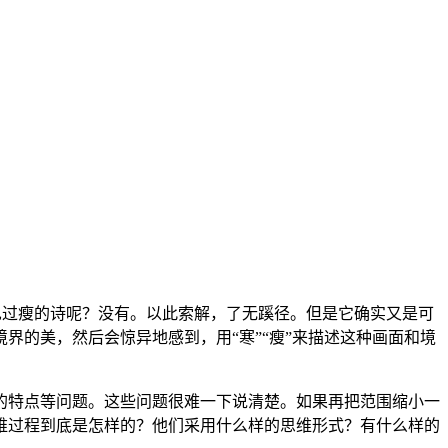
看见过瘦的诗呢？没有。以此索解，了无蹊径。但是它确实又是可
的美，然后会惊异地感到，用“寒”“瘦”来描述这种画面和境
的特点等问题。这些问题很难一下说清楚。如果再把范围缩小一
维过程到底是怎样的？他们采用什么样的思维形式？有什么样的