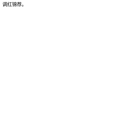
调红锦荐。