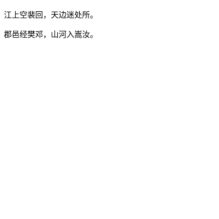
江上空裴回，天边迷处所。
郡邑经樊邓，山河入嵩汝。