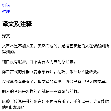
纠错
哲理
译文及注释
译文
文章本是不加人工，天然而成的，是技艺高超的人在偶然间所
得到的。
纯白没有瑕疵，并不需要人力去刻意追求。
你看古代的彝器（青铜祭器），精巧、笨拙都不能改变。
汉代离先秦最近了，但文章的深厚、浅薄已有了很大的差异。
胡人的音乐是怎样的？就是一些管弦与丝竹。
后夔（传说是舜的乐官）不再写音乐了，千年以来，谁又能跟
他相比拟呢？