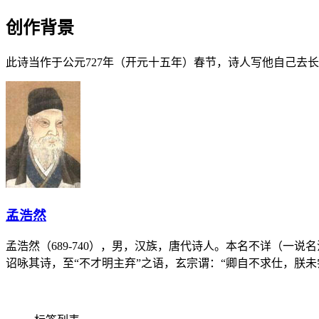
创作背景
此诗当作于公元727年（开元十五年）春节，诗人写他自己去
孟浩然
孟浩然（689-740），男，汉族，唐代诗人。本名不详（一
诏咏其诗，至“不才明主弃”之语，玄宗谓：“卿自不求仕，朕