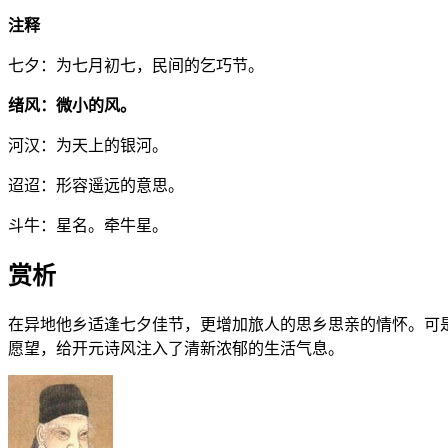
注释
七夕：为七月初七，民间的乞巧节。
绪风：微小的风。
河汉：为天上的银河。
迢迢：形容遥远的意思。
斗牛：星名。牵牛星。
赏析
在异地他乡适逢七夕佳节，更增加旅人的思乡思亲的情怀。可
愿望，给开元诗风注入了清新浓郁的生活气息。