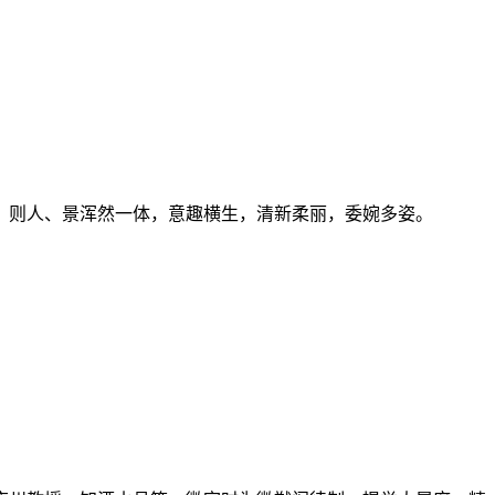
，则人、景浑然一体，意趣横生，清新柔丽，委婉多姿。