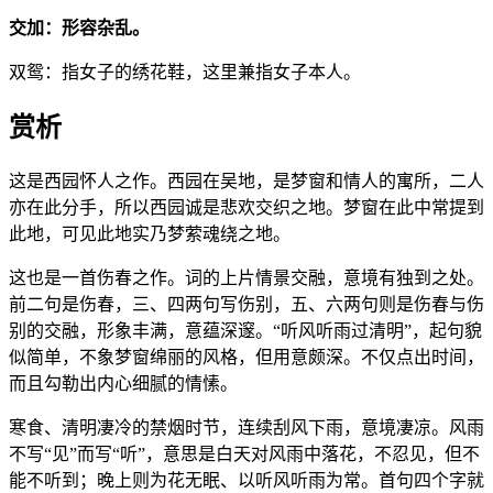
交加：形容杂乱。
双鸳：指女子的绣花鞋，这里兼指女子本人。
赏析
这是西园怀人之作。西园在吴地，是梦窗和情人的寓所，二人
亦在此分手，所以西园诚是悲欢交织之地。梦窗在此中常提到
此地，可见此地实乃梦萦魂绕之地。
这也是一首伤春之作。词的上片情景交融，意境有独到之处。
前二句是伤春，三、四两句写伤别，五、六两句则是伤春与伤
别的交融，形象丰满，意蕴深邃。“听风听雨过清明”，起句貌
似简单，不象梦窗绵丽的风格，但用意颇深。不仅点出时间，
而且勾勒出内心细腻的情愫。
寒食、清明凄冷的禁烟时节，连续刮风下雨，意境凄凉。风雨
不写“见”而写“听”，意思是白天对风雨中落花，不忍见，但不
能不听到；晚上则为花无眠、以听风听雨为常。首句四个字就