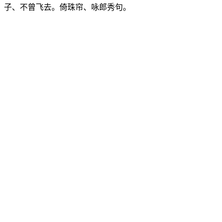
子、不曾飞去。倚珠帘、咏郎秀句。