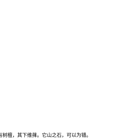
有树檀，其下维萚。它山之石，可以为错。