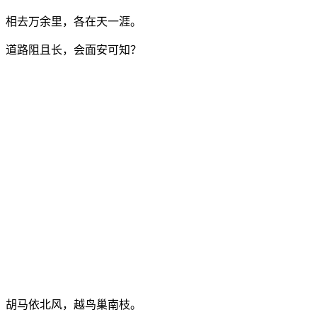
相去万余里，各在天一涯。
道路阻且长，会面安可知？
胡马依北风，越鸟巢南枝。