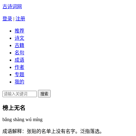
古诗词网
登录
|
注册
推荐
诗文
古籍
名句
成语
作者
专题
我的
榜上无名
bǎng shàng wú míng
成语解释：
张贴的名单上没有名字。泛指落选。