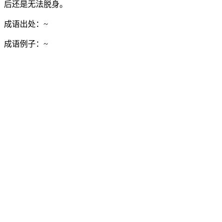
后还是无法脱身。
成语出处：
~
成语例子：
~