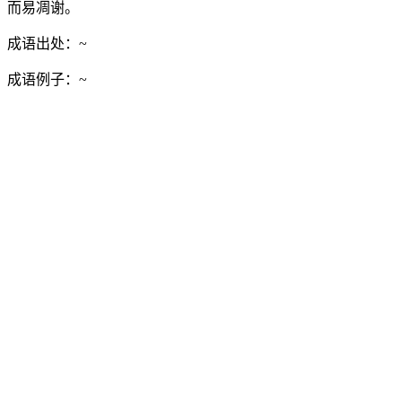
而易凋谢。
成语出处：
~
成语例子：
~