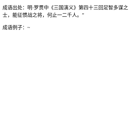
成语出处：
明·罗贯中《三国演义》第四十三回足智多谋之
士，能征惯战之将，何止一二千人。”
成语例子：
~