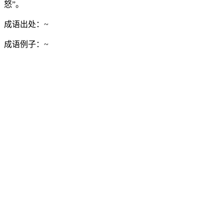
怒”。
成语出处：
~
成语例子：
~