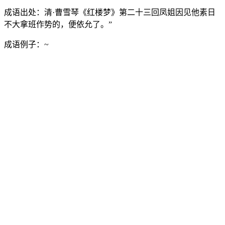
成语出处：
清·曹雪琴《红楼梦》第二十三回凤姐因见他素日
不大拿班作势的，便依允了。”
成语例子：
~