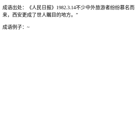
成语出处：
《人民日报》1982.3.14不少中外旅游者纷纷慕名而
来，西安更成了世人瞩目的地方。”
成语例子：
~