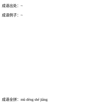
成语出处：
~
成语例子：
~
成语全拼：
mù dèng shé jiàng