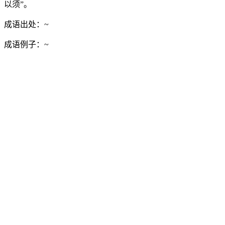
以须”。
成语出处：
~
成语例子：
~