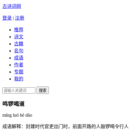
古诗词网
登录
|
注册
推荐
诗文
古籍
名句
成语
作者
专题
我的
鸣锣喝道
míng luó hè dào
成语解释：
封建时代官吏出门时，前面开路的人敲锣喝令行人