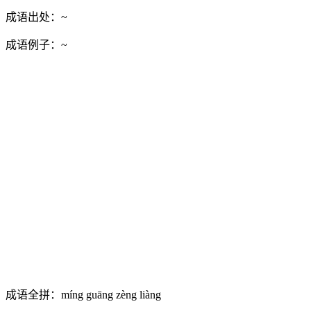
成语出处：
~
成语例子：
~
成语全拼：
míng guāng zèng liàng