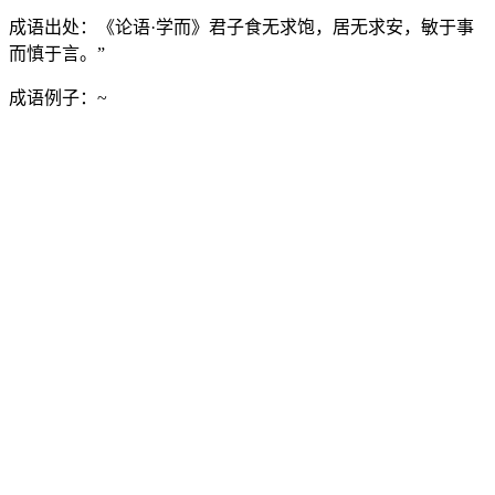
成语出处：
《论语·学而》君子食无求饱，居无求安，敏于事
而慎于言。”
成语例子：
~